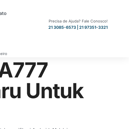
ato
Precisa de Ajuda? Fale Conosco!
21 3085-6573 | 21 97351-3321
eiro
NA777
aru Untuk