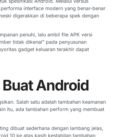
k spesifikasi Android. Melalui versus
n performa interface modern yang benar-benar
meski digerakkan di beberapa spek dengan
anan penuhi, lalu ambil file APK versi
sumber tidak dikenal” pada penyusunan
ayoritas gadget keluaran terakhir dapat
5 Buat Android
ngsikan. Salah satu adalah tambahan keamanan
elain itu, ada tambahan perform yang membuat
ting dibuat sederhana dengan lambang jelas,
oid 10 ke atas kasih kestabilan tambahan,