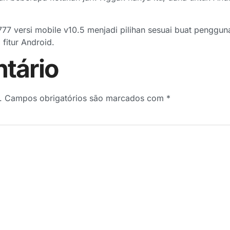
77 versi mobile v10.5 menjadi pilihan sesuai buat pengg
 fitur Android.
tário
.
Campos obrigatórios são marcados com
*