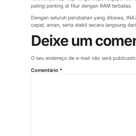
paling penting di fitur dengan RAM terbatas.
Dengan seluruh perubahan yang dibawa, INA7
cepat, aman, serta stabil secara langsung dari
Deixe um comen
O seu endereço de e-mail não será publicado
Comentário
*