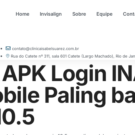
Home
Invisalign
Sobre
Equipe
Cont
contato@clinicaisabelsuarez.com.br
Rua do Catete nº 311, sala 601 Catete (Largo Machado), Rio de Jan
APK Login I
bile Paling b
10.5