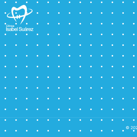
© 202