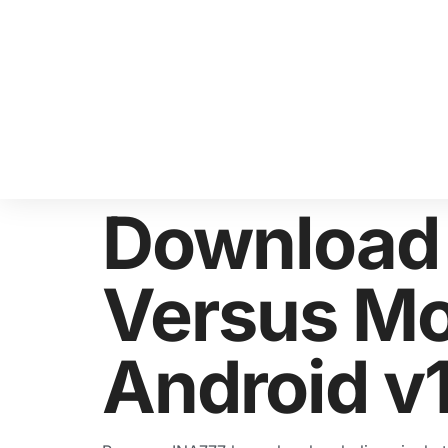
Download 
Versus Mo
Android v