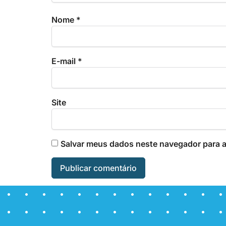
Nome
*
E-mail
*
Site
Salvar meus dados neste navegador para a