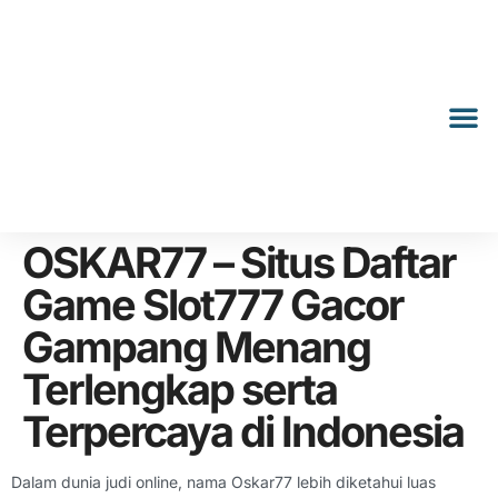
OSKAR77 – Situs Daftar
Game Slot777 Gacor
Gampang Menang
Terlengkap serta
Terpercaya di Indonesia
Dalam dunia judi online, nama Oskar77 lebih diketahui luas